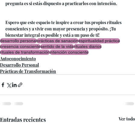
pregunta es si estás dispuesto a practicarlos con intención.
Espero que este espacio te inspire a crear tus propios rituales 
conscientes y a vivir con mayor presencia y propósito. ¡Tu 
bienestar integral es posible y está a un paso de ti!
desarrollo personal
prácticas de sanación
espiritualidad práctica
presencia consciente
sentido de la vida
rituales diarios
rituales de transformación
intención consciente
Autoconocimiento
Desarrollo Personal
Prácticas de Transformación
Entradas recientes
Ver todo