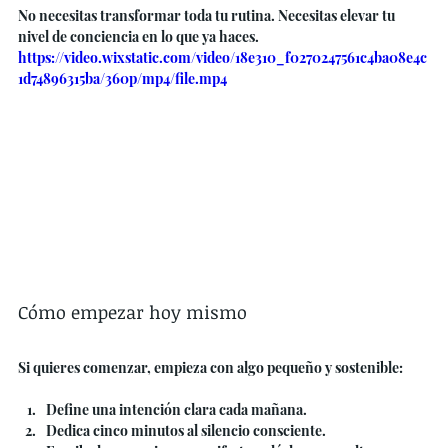
No necesitas transformar toda tu rutina. Necesitas elevar tu 
nivel de conciencia en lo que ya haces.
https://video.wixstatic.com/video/18e310_f0270247561c4ba08e4c
1d74896315ba/360p/mp4/file.mp4
Cómo empezar hoy mismo
Si quieres comenzar, empieza con algo pequeño y sostenible:
Define una intención clara cada mañana.
Dedica cinco minutos al silencio consciente.