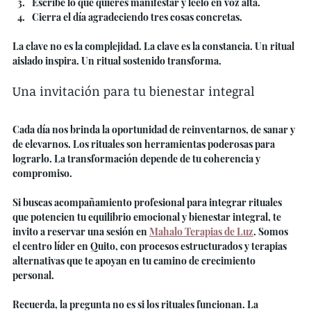
Escribe lo que quieres manifestar y léelo en voz alta.
Cierra el día agradeciendo tres cosas concretas.
La clave no es la complejidad. La clave es la constancia. Un ritual 
aislado inspira. Un ritual sostenido transforma.
Una invitación para tu bienestar integral
Cada día nos brinda la oportunidad de reinventarnos, de sanar y 
de elevarnos. Los rituales son herramientas poderosas para 
lograrlo. La transformación depende de tu coherencia y 
compromiso.
Si buscas acompañamiento profesional para integrar rituales 
que potencien tu equilibrio emocional y bienestar integral, te 
invito a reservar una sesión en 
Mahalo Terapias de Luz
. Somos 
el centro líder en Quito, con procesos estructurados y terapias 
alternativas que te apoyan en tu camino de crecimiento 
personal.
Recuerda, la pregunta no es si los rituales funcionan. La 