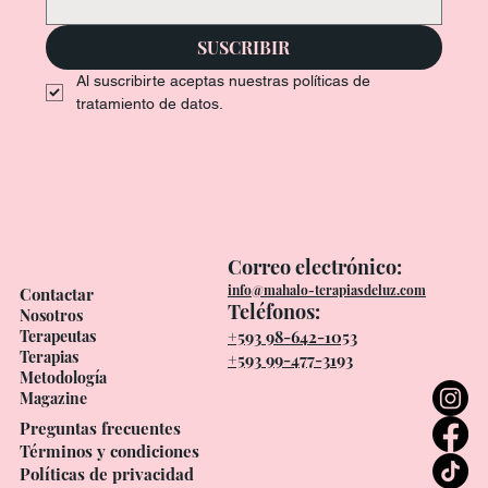
SUSCRIBIR
Al suscribirte aceptas nuestras políticas de 
tratamiento de datos.
Correo electrónico:
info@mahalo-terapiasdeluz.com
Contactar
Teléfonos:
Nosotros
Terapeutas
+593 98-642-1053
Terapias
+593 99-477-3193
Metodología
Magazine
Preguntas frecuentes
Términos y condiciones
Políticas de privacidad