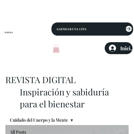
AGENDAR UNA CITA
MAHALO
Inicia
REVISTA DIGITAL
Inspiración y sabiduría
para el bienestar
Cuidado del Cuerpo y la Mente
All Posts