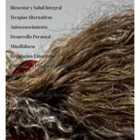
Bienestar y Salud Integral
Terapias Alternativas
Autoconocimiento
Desarrollo Personal
Mindfulness
Regulación Emocional
Cuidado del Cuerpo y la Mente
Respiración
Sistema Nervioso
Prácticas de Transformación
Terapia en hielo
Psicología y Espiritualidad