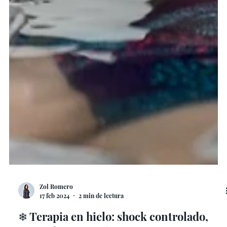
Zol Romero
17 feb 2024
2 min de lectura