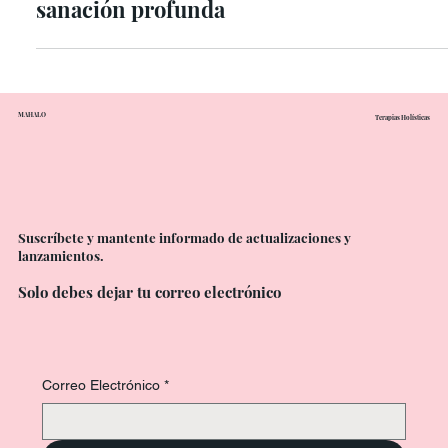
❄ Terapia en hielo: shock controlado,
sanación profunda
MAHALO
Terapias Holísticas
Suscríbete y mantente informado de actualizaciones y
lanzamientos.
Solo debes dejar tu correo electrónico
Correo Electrónico
*