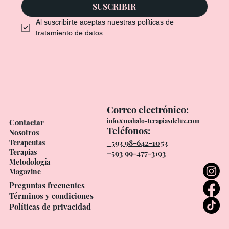
SUSCRIBIR
Al suscribirte aceptas nuestras políticas de 
tratamiento de datos.
Correo electrónico:
info@mahalo-terapiasdeluz.com
Contactar
Teléfonos:
Nosotros
Terapeutas
+593 98-642-1053
Terapias
+593 99-477-3193
Metodología
Magazine
Preguntas frecuentes
Términos y condiciones