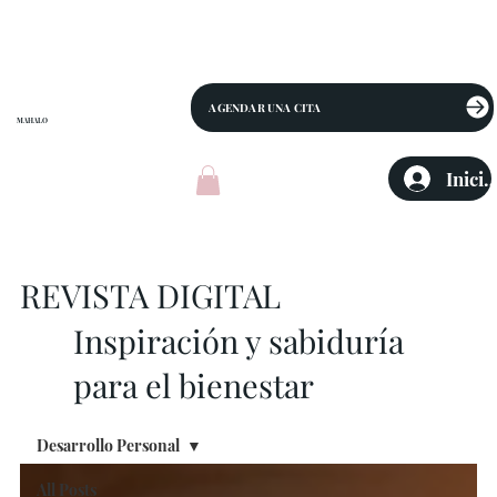
AGENDAR UNA CITA
MAHALO
Inicia
REVISTA DIGITAL
Inspiración y sabiduría
para el bienestar
Desarrollo Personal
All Posts