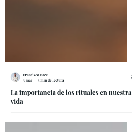
Francisco Baez
3 mar
3 min de lectura
La importancia de los rituales en nuestra
vida