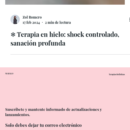
Zol Romero
17 feb 2024
2 min de lectura
❄ Terapia en hielo: shock controlado,
sanación profunda
MAHALO
Terapias Holísticas