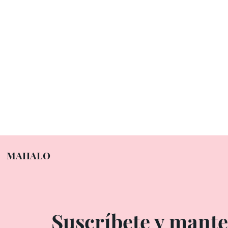
MAHALO
Suscríbete y mant