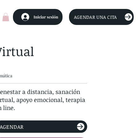
AGENDAR UNA CITA
Iniciar sesión
Virtual
mática
ienestar a distancia, sanación
irtual, apoyo emocional, terapia
 line.
AGENDAR