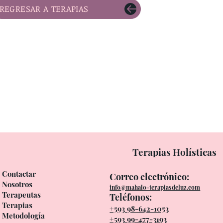
REGRESAR A TERAPIAS
Terapias Holísticas
Contactar
Correo electrónico:
Nosotros
info@mahalo-terapiasdeluz.com
Terapeutas
Teléfonos:
Terapias
+593 98-642-1053
Metodología
+593 99-477-3193