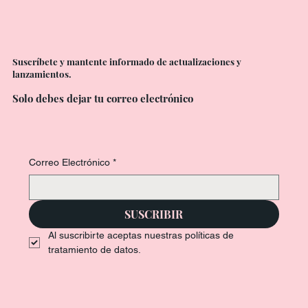
Suscríbete y mantente informado de actualizaciones y
lanzamientos.
Solo debes dejar tu correo electrónico
Correo Electrónico
*
SUSCRIBIR
Al suscribirte aceptas nuestras políticas de 
tratamiento de datos.