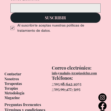
SUSCRIBIR
Al suscribirte aceptas nuestras políticas de 
tratamiento de datos.
Correo electrónico:
info@mahalo-terapiasdeluz.com
Contactar
Teléfonos:
Nosotros
Terapeutas
+593 98-642-1053
Terapias
+593 99-477-3193
Metodología
Magazine
Preguntas frecuentes
Términos y condiciones