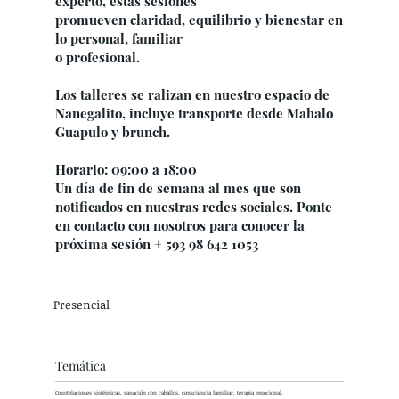
experto, estas sesiones
promueven claridad, equilibrio y bienestar en
lo personal, familiar
o profesional.
Los talleres se ralizan en nuestro espacio de
Nanegalito, incluye transporte desde Mahalo
Guapulo y brunch.
Horario: 09:00 a 18:00
Un día de fin de semana al mes que son
notificados en nuestras redes sociales. Ponte
en contacto con nosotros para conocer la
próxima sesión + 593 98 642 1053
Presencial
Temática
Constelaciones sistémicas, sanación con caballos, consciencia familiar, terapia emocional.