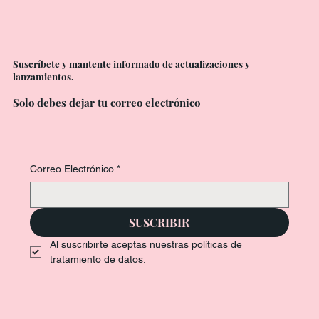
Suscríbete y mantente informado de actualizaciones y
lanzamientos.
Solo debes dejar tu correo electrónico
Correo Electrónico
*
SUSCRIBIR
Al suscribirte aceptas nuestras políticas de 
tratamiento de datos.