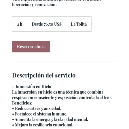
liberación y renovación.
Desde
76,50
4 h
4
Desde 76,50 US$
La Tolita
dólares
estadounidenses
h
Reservar ahora
Descripción del servicio
1. Inmersión en Hielo
La inmersión en hielo es una técnica que combina
respiración consciente y exposición controlada al frío.
Beneficios:
• Reduce estrés y ansiedad.
• Fortalece el sistema inmune.
• Aumenta la energía y la claridad mental.
• Mejora la resiliencia emocional.