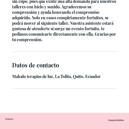
sin cupo, pues que existe una alta demanda para nuestros
talleres con hielo y sonido. Agradecemos su
comprensión y ayuda honrando el compromiso
adquirido. Solo en casos completamente fortuitos, se
podrá mover al siguiente taller. Nuestra asistente estará
gustosa de atenderte si surge un evento fortuito, te
pedimos comunicarte directamente con ella. Gracias por
tu comprensión.
Datos de contacto
Mahalo terapias de luz, La Tolita, Quito, Ecuador
MAHALO
Terapias Holísticas