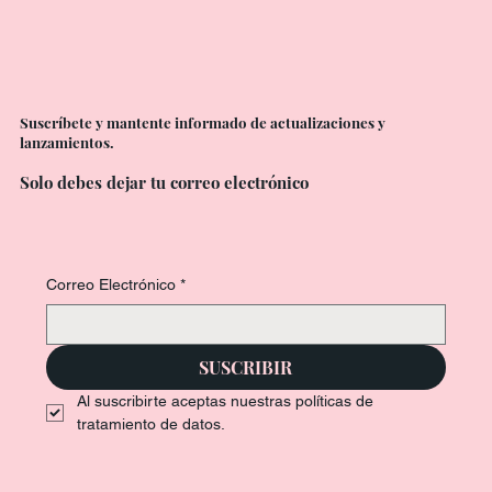
MAHALO
Terapias Holísticas
Suscríbete y mantente informado de actualizaciones y
lanzamientos.
Solo debes dejar tu correo electrónico
Correo Electrónico
*
SUSCRIBIR
Al suscribirte aceptas nuestras políticas de 
tratamiento de datos.