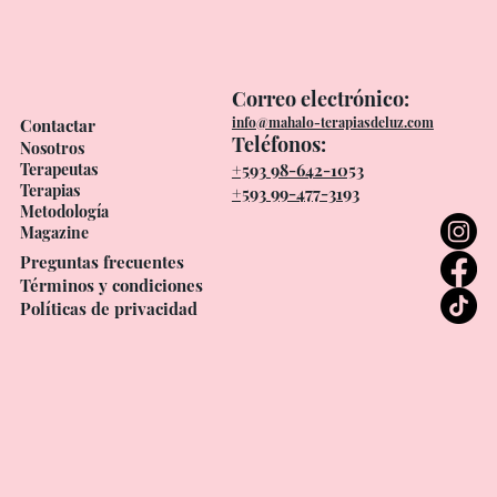
Correo electrónico:
info@mahalo-terapiasdeluz.com
Contactar
Teléfonos:
Nosotros
Terapeutas
+593 98-642-1053
Terapias
+593 99-477-3193
Metodología
Magazine
Preguntas frecuentes
Términos y condiciones
Políticas de privacidad