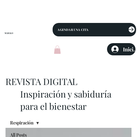
AGENDAR UNA CITA
MAHALO
Inicia
REVISTA DIGITAL
Inspiración y sabiduría
para el bienestar
Respiración
All Posts